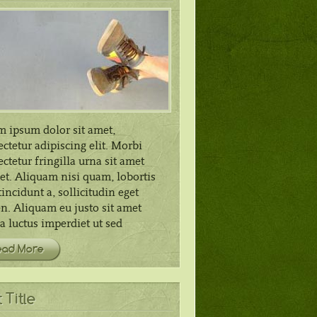
m ipsum dolor sit amet,
ctetur adipiscing elit. Morbi
ctetur fringilla urna sit amet
et. Aliquam nisi quam, lobortis
incidunt a, sollicitudin eget
n. Aliquam eu justo sit amet
 luctus imperdiet ut sed
ead More
 Title