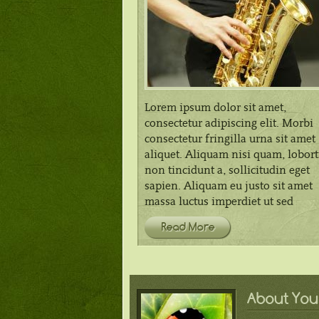
Lorem ipsum dolor sit amet,
consectetur adipiscing elit. Morbi
consectetur fringilla urna sit amet
aliquet. Aliquam nisi quam, lobort
non tincidunt a, sollicitudin eget
sapien. Aliquam eu justo sit amet
massa luctus imperdiet ut sed
Read More
About You