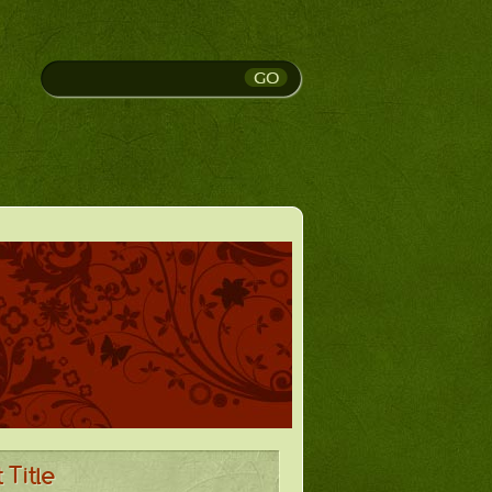
 Title