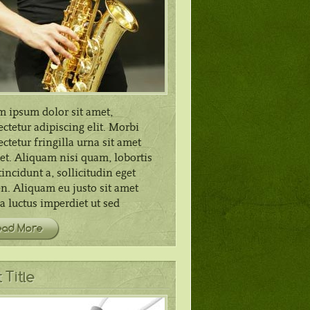
m ipsum dolor sit amet,
ctetur adipiscing elit. Morbi
ctetur fringilla urna sit amet
et. Aliquam nisi quam, lobortis
incidunt a, sollicitudin eget
n. Aliquam eu justo sit amet
 luctus imperdiet ut sed
ead More
 Title