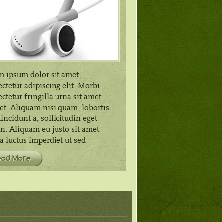
m ipsum dolor sit amet,
ctetur adipiscing elit. Morbi
ctetur fringilla urna sit amet
et. Aliquam nisi quam, lobortis
incidunt a, sollicitudin eget
n. Aliquam eu justo sit amet
 luctus imperdiet ut sed
ead More