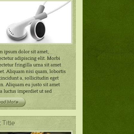
m ipsum dolor sit amet,
ctetur adipiscing elit. Morbi
ctetur fringilla urna sit amet
et. Aliquam nisi quam, lobortis
incidunt a, sollicitudin eget
n. Aliquam eu justo sit amet
 luctus imperdiet ut sed
ead More
 Title